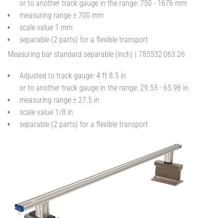
or to another track gauge in the range: 750 - 1676 mm
measuring range ± 700 mm
scale value 1 mm
separable (2 parts) for a flexible transport
Measuring bar standard separable (inch) | 785532:063.26
Adjusted to track gauge: 4 ft 8.5 in
or to another track gauge in the range: 29.53 - 65.98 in
measuring range ± 27.5 in
scale value 1/8 in
separable (2 parts) for a flexible transport