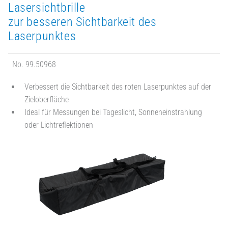
Lasersichtbrille
zur besseren Sichtbarkeit des
Laserpunktes
No. 99.50968
Verbessert die Sichtbarkeit des roten Laserpunktes auf der
Zieloberfläche
Ideal für Messungen bei Tageslicht, Sonneneinstrahlung
oder Lichtreflektionen