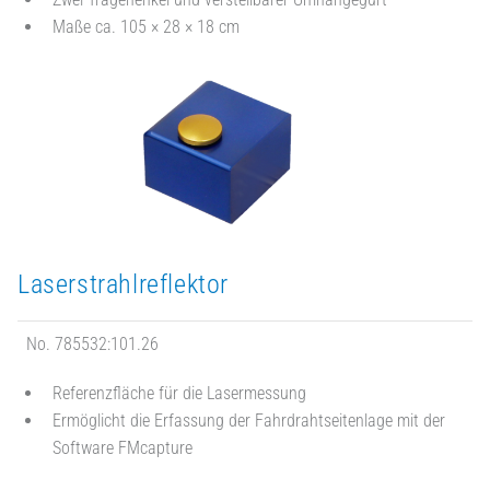
Maße ca. 105 × 28 × 18 cm
Laserstrahlreflektor
No. 785532:101.26
Referenzfläche für die Lasermessung
Ermöglicht die Erfassung der Fahrdrahtseitenlage mit der
Software FMcapture